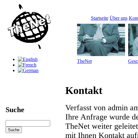
Startseite
Über uns
Kont
TheNet
Gesc
Kontakt
Verfasst von admin am
Suche
Ihre Anfrage wurde d
TheNet weiter geleite
mit Ihnen Kontakt au