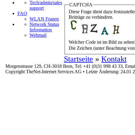
Tech/admin/sales
CAPTCHA
support
Diese Frage dient dazu festzustel
FAQ
Beiträge zu verhindern.
WLAN Fragen
Network Status
Information
Webmail
Welcher Code ist im Bild zu sehen
Die Zeichen (unter Beachtung von
Startseite
»
Kontakt
Morgenstrasse 129, CH-3018 Bern, Tel: +41 (0)31 998 43 33, Emai
Copyright TheNet-Internet Services AG • Letzte Änderung: 24.01 