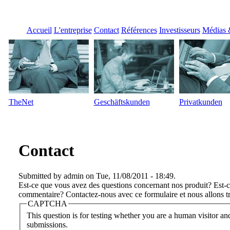
Accueil
L'entreprise
Contact
Références
Investisseurs
Médias
TheNet
Geschäftskunden
Privatkunden
Contact
Submitted by admin on Tue, 11/08/2011 - 18:49.
Est-ce que vous avez des questions concernant nos produit? Est-c
commentaire? Contactez-nous avec ce formulaire et nous allons tr
CAPTCHA
This question is for testing whether you are a human visitor a
submissions.