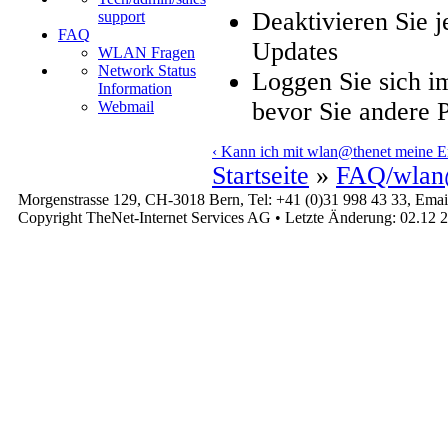
Deaktivieren Sie 
support
FAQ
Updates
WLAN Fragen
Network Status
Loggen Sie sich i
Information
bevor Sie andere P
Webmail
‹ Kann ich mit wlan@thenet meine Em
Startseite
»
FAQ/wlan
Morgenstrasse 129, CH-3018 Bern, Tel: +41 (0)31 998 43 33, Emai
Copyright TheNet-Internet Services AG • Letzte Änderung: 02.12 